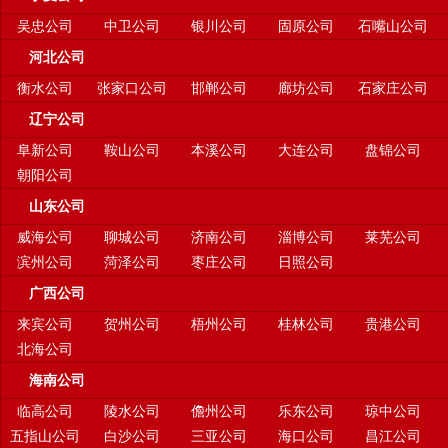
吴忠公司
中卫公司
银川公司
固原公司
石嘴山公司
河北公司
衡水公司
张家口公司
邯郸公司
廊坊公司
石家庄公司
辽宁公司
阜新公司
鞍山公司
本溪公司
大连公司
盘锦公司
朝阳公司
山东公司
威海公司
聊城公司
济南公司
淄博公司
莱芜公司
滨州公司
菏泽公司
枣庄公司
日照公司
广西公司
来宾公司
贺州公司
梧州公司
桂林公司
贵港公司
北海公司
海南公司
临高公司
陵水公司
儋州公司
乐东公司
琼中公司
五指山公司
白沙公司
三亚公司
海口公司
昌江公司