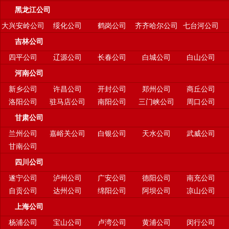
黑龙江公司
大兴安岭公司
绥化公司
鹤岗公司
齐齐哈尔公司
七台河公司
吉林公司
四平公司
辽源公司
长春公司
白城公司
白山公司
河南公司
新乡公司
许昌公司
开封公司
郑州公司
商丘公司
洛阳公司
驻马店公司
南阳公司
三门峡公司
周口公司
甘肃公司
兰州公司
嘉峪关公司
白银公司
天水公司
武威公司
甘南公司
四川公司
遂宁公司
泸州公司
广安公司
德阳公司
南充公司
自贡公司
达州公司
绵阳公司
阿坝公司
凉山公司
上海公司
杨浦公司
宝山公司
卢湾公司
黄浦公司
闵行公司