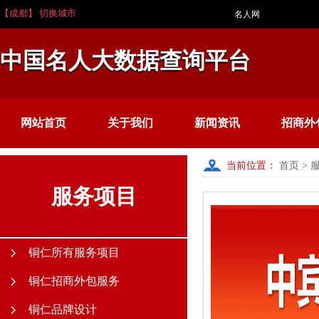
【成都】 切换城市
名人网
中国名人大数据查询平台
网站首页
关于我们
新闻资讯
招商外
当前位置：
首页
> 
服务项目
铜仁所有服务项目
铜仁招商外包服务
铜仁品牌设计