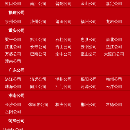
虹口公司
南汇公司
普陀公司
金山公司
嘉定公司
福建公司
泉州公司
漳州公司
莆田公司
福州公司
龙岩公司
重庆公司
梁平公司
黔江公司
石柱公司
忠县公司
渝北公司
江北公司
长寿公司
秀山公司
云阳公司
垫江公司
万盛公司
巴南公司
渝中公司
巫山公司
大渡口公司
潼南公司
广东公司
湛江公司
清远公司
潮州公司
揭阳公司
梅州公司
珠海公司
阳江公司
江门公司
河源公司
云浮公司
湖南公司
长沙公司
张家界公司
株洲公司
郴州公司
常德公司
岳阳公司
菏泽公司
牡丹区公司