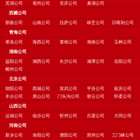
芜湖公司
亳州公司
安庆公司
巢湖公司
西藏公司
那曲公司
山南公司
拉萨公司
林芝公司
日喀则公司
青海公司
果洛公司
海西公司
黄南公司
海南公司
玉树公司
湖南公司
益阳公司
湘西公司
长沙公司
湘潭公司
岳阳公司
郴州公司
北京公司
朝阳公司
西城公司
宣武公司
平谷公司
延庆公司
丰台公司
房山公司
门头沟公司
密云公司
怀柔公司
山西公司
运城公司
临汾公司
忻州公司
吕梁公司
大同公司
河南公司
新乡公司
洛阳公司
濮阳公司
郑州公司
三门峡公司