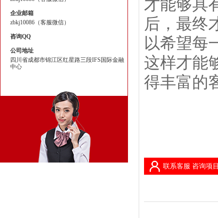
才能够具
企业邮箱
后，最终
zbkj10086（客服微信）
咨询QQ
以希望每
公司地址
这样才能
四川省成都市锦江区红星路三段IFS国际金融
中心
得丰富的
联系客服 咨询项