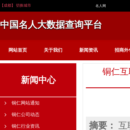
【成都】 切换城市
名人网
中国名人大数据查询平台
网站首页
关于我们
新闻资讯
招商外
铜仁互
新闻中心
铜仁网站通知
铜仁公司动态
摘要：
互
铜仁行业资讯