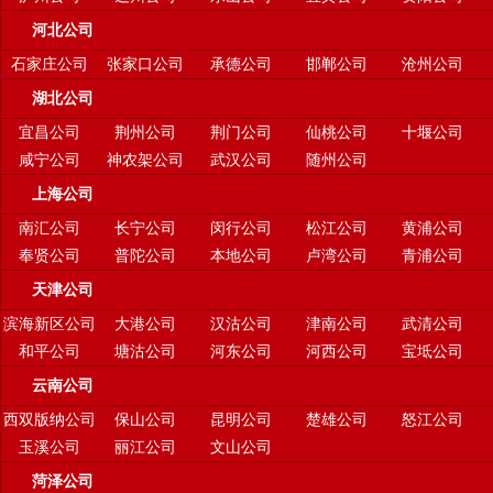
河北公司
石家庄公司
张家口公司
承德公司
邯郸公司
沧州公司
湖北公司
宜昌公司
荆州公司
荆门公司
仙桃公司
十堰公司
咸宁公司
神农架公司
武汉公司
随州公司
上海公司
南汇公司
长宁公司
闵行公司
松江公司
黄浦公司
奉贤公司
普陀公司
本地公司
卢湾公司
青浦公司
天津公司
滨海新区公司
大港公司
汉沽公司
津南公司
武清公司
和平公司
塘沽公司
河东公司
河西公司
宝坻公司
云南公司
西双版纳公司
保山公司
昆明公司
楚雄公司
怒江公司
玉溪公司
丽江公司
文山公司
菏泽公司