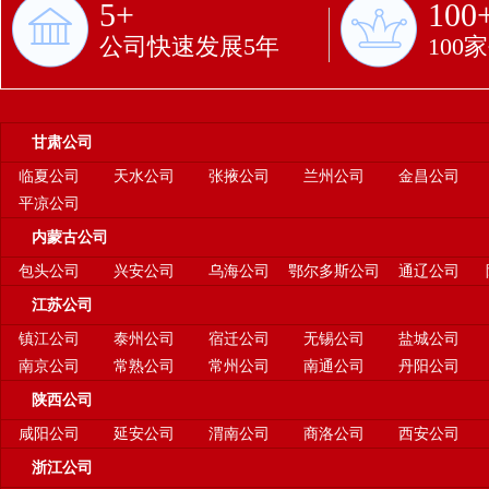
5+
100
公司快速发展5年
100
甘肃公司
临夏公司
天水公司
张掖公司
兰州公司
金昌公司
平凉公司
内蒙古公司
包头公司
兴安公司
乌海公司
鄂尔多斯公司
通辽公司
江苏公司
镇江公司
泰州公司
宿迁公司
无锡公司
盐城公司
南京公司
常熟公司
常州公司
南通公司
丹阳公司
陕西公司
咸阳公司
延安公司
渭南公司
商洛公司
西安公司
浙江公司