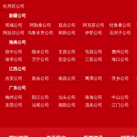
牡丹区公司
新疆公司
塔城公司
阿勒泰公司
昌吉公司
阿克苏公司
吐鲁番公司
阿拉尔公司
乌鲁木齐公司
和田公司
伊犁公司
石河子公司
海南公司
琼中公司
陵水公司
文昌公司
屯昌公司
儋州公司
保亭公司
万宁公司
安定公司
三亚公司
海口公司
江西公司
吉安公司
新余公司
南昌公司
鹰潭公司
萍乡公司
广东公司
梅州公司
阳江公司
汕头公司
珠海公司
中山公司
东莞公司
汕尾公司
揭阳公司
茂名公司
江门公司